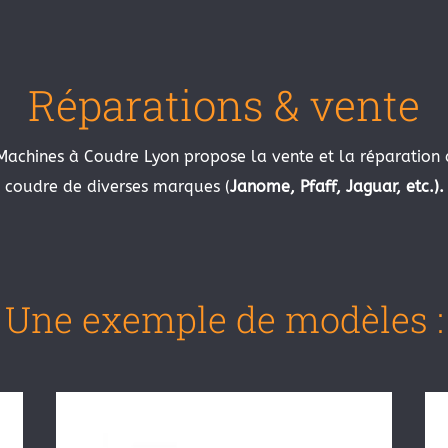
Réparations & vente
 Machines à Coudre Lyon propose la vente et la réparation
coudre de diverses marques (
Janome, Pfaff, Jaguar, etc.).
Une exemple de modèles :