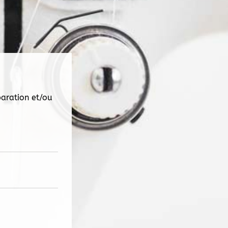
paration et/ou