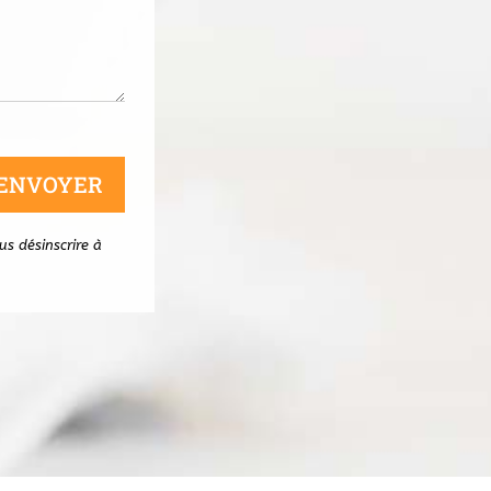
ENVOYER
us désinscrire à