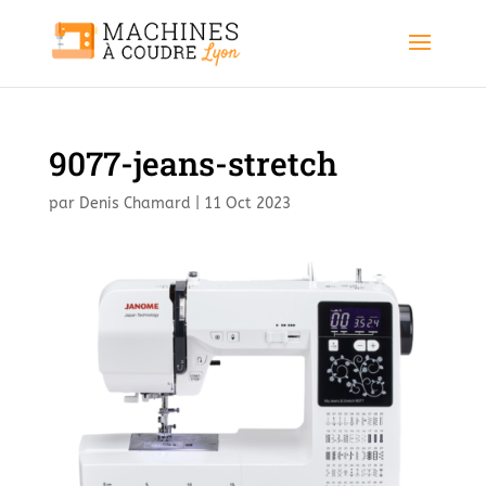
9077-jeans-stretch
par
Denis Chamard
|
11 Oct 2023