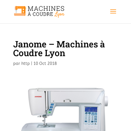
Janome – Machines à
Coudre Lyon
par
http
|
10 Oct 2018